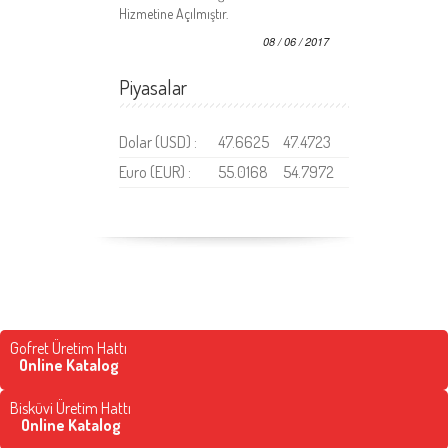
Hizmetine Açılmıştır.
08 / 06 / 2017
Piyasalar
Dolar (USD) :
47.6625
47.4723
Euro (EUR) :
55.0168
54.7972
Gofret Üretim Hattı
Online Katalog
Bisküvi Üretim Hattı
Online Katalog