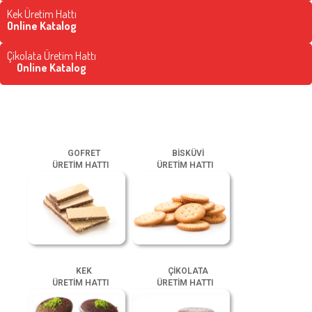
Kek Üretim Hattı
Online Katalog
Çikolata Üretim Hattı
Online Katalog
GOFRET
BİSKÜVİ
ÜRETİM HATTI
ÜRETİM HATTI
KEK
ÇİKOLATA
ÜRETİM HATTI
ÜRETİM HATTI