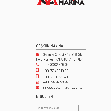
COŞKUN MAKİNA
Organize Sanayi Bölgesi 6. Sk.
No:6 Merkez - KARAMAN / TURKEY
+90 338 224 16 03
+90 553 408 19 05
+90 542 567 23 40
+90 338 212 93 28
info@coskunmakine.com.tr
E-BÜLTEN