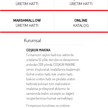
ÜRETİM HATTI
ÜRETİM HATTI
MARSHMALLOW
ONLİNE
ÜRETİM HATTI
KATALOG
Kurumsal
COŞKUN MAKİNA
Firmamızın seçkin kadrosu sektörde
ortalama 10 yıllık tecrübe ve deneyiminin
ardından 2011 yılında COŞKUN MAKİNE
ismini oluşturarak imalatlarına başlamıştır.
Gofret üretim hattı, kek üretim hattı,
bisküvi üretim hattı ve çikolata üretim
hattında bulunan tüm makinelerin
imalatına profesyonel ekibimiz ile
zamanında teslim süresiyle siz değerli
müşterilerimize hizmet vermekteyiz.
Firmamızın kurulması ve üretime