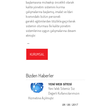
başlamasına müteakip öncelikli olarak
kalite yönetim sistemini kurma
çalışmalarına başlamış, imalat ve İdari
kısmındaki bütün personeli
gerekli eğitimlerden titizlikle geçirilerek
sistemin oturması İle kalite yönetim
sistemlerine uygun çalışmalarına devam
etmiştir.
...
KURUMSAL
Bizden Haberler
YENİ WEB SİTESİ
Yeni Web Sitemiz Siz
Değerli Kullanıcılarımızın
Hizmetine Açılmıştır.
08 / 06 / 2017