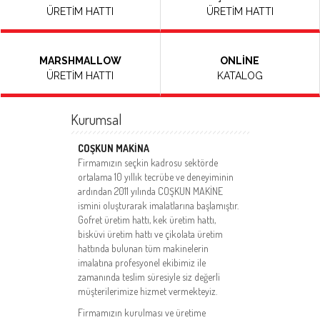
ÜRETİM HATTI
ÜRETİM HATTI
MARSHMALLOW
ONLİNE
ÜRETİM HATTI
KATALOG
Kurumsal
COŞKUN MAKİNA
Firmamızın seçkin kadrosu sektörde
ortalama 10 yıllık tecrübe ve deneyiminin
ardından 2011 yılında COŞKUN MAKİNE
ismini oluşturarak imalatlarına başlamıştır.
Gofret üretim hattı, kek üretim hattı,
bisküvi üretim hattı ve çikolata üretim
hattında bulunan tüm makinelerin
imalatına profesyonel ekibimiz ile
zamanında teslim süresiyle siz değerli
müşterilerimize hizmet vermekteyiz.
Firmamızın kurulması ve üretime