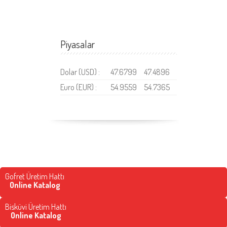
Piyasalar
Dolar (USD) :
47.6799
47.4896
Euro (EUR) :
54.9559
54.7365
Gofret Üretim Hattı
Online Katalog
Bisküvi Üretim Hattı
Online Katalog