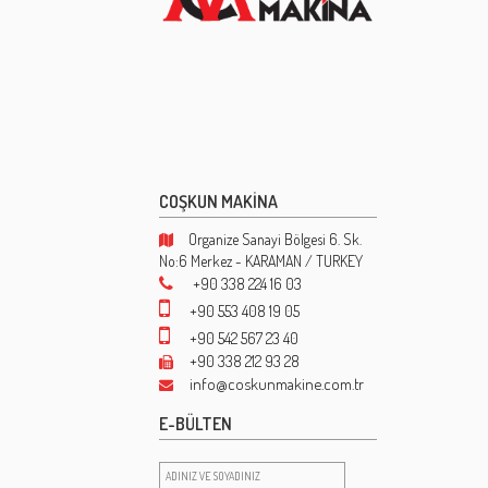
COŞKUN MAKİNA
Organize Sanayi Bölgesi 6. Sk.
No:6 Merkez - KARAMAN / TURKEY
+90 338 224 16 03
+90 553 408 19 05
+90 542 567 23 40
+90 338 212 93 28
info@coskunmakine.com.tr
E-BÜLTEN