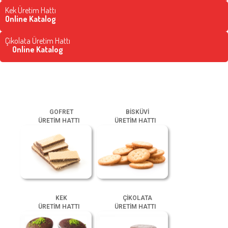
Kek Üretim Hattı
Online Katalog
Çikolata Üretim Hattı
Online Katalog
GOFRET
BİSKÜVİ
ÜRETİM HATTI
ÜRETİM HATTI
KEK
ÇİKOLATA
ÜRETİM HATTI
ÜRETİM HATTI