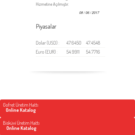
Hizmetine Açılmıştır.
08 / 06 / 2017
Piyasalar
Dolar (USD) :
47.6450
47.4548
Euro (EUR) :
54.9911
54.7716
Gofret Üretim Hattı
Online Katalog
Bisküvi Üretim Hattı
Online Katalog