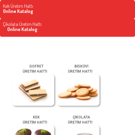
Kek Üretim Hattı
Online Katalog
Çikolata Üretim Hattı
Online Katalog
GOFRET
BİSKÜVİ
ÜRETİM HATTI
ÜRETİM HATTI
KEK
ÇİKOLATA
ÜRETİM HATTI
ÜRETİM HATTI