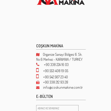
COŞKUN MAKİNA
Organize Sanayi Bölgesi 6. Sk.
No:6 Merkez - KARAMAN / TURKEY
+90 338 224 16 03
+90 553 408 19 05
+90 542 567 23 40
+90 338 212 93 28
info@coskunmakine.com.tr
E-BÜLTEN