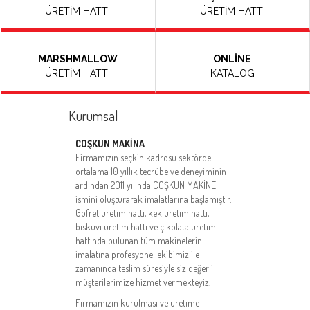
ÜRETİM HATTI
ÜRETİM HATTI
MARSHMALLOW
ONLİNE
ÜRETİM HATTI
KATALOG
Kurumsal
COŞKUN MAKİNA
Firmamızın seçkin kadrosu sektörde
ortalama 10 yıllık tecrübe ve deneyiminin
ardından 2011 yılında COŞKUN MAKİNE
ismini oluşturarak imalatlarına başlamıştır.
Gofret üretim hattı, kek üretim hattı,
bisküvi üretim hattı ve çikolata üretim
hattında bulunan tüm makinelerin
imalatına profesyonel ekibimiz ile
zamanında teslim süresiyle siz değerli
müşterilerimize hizmet vermekteyiz.
Firmamızın kurulması ve üretime