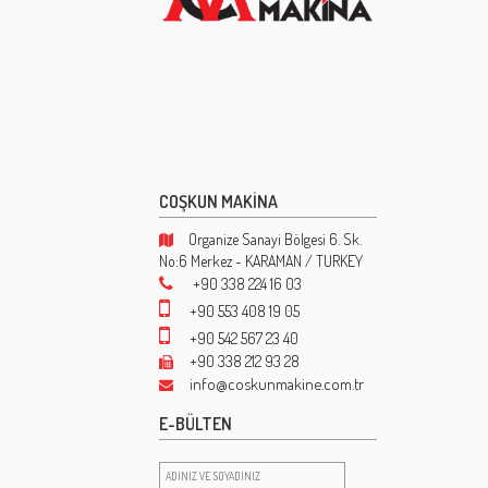
COŞKUN MAKİNA
Organize Sanayi Bölgesi 6. Sk.
No:6 Merkez - KARAMAN / TURKEY
+90 338 224 16 03
+90 553 408 19 05
+90 542 567 23 40
+90 338 212 93 28
info@coskunmakine.com.tr
E-BÜLTEN