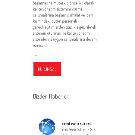
başlamasına müteakip öncelikli olarak
kalite yönetim sistemini kurma
çalışmalarına başlamış, imalat ve İdari
kısmındaki bütün personeli
gerekli eğitimlerden titizlikle geçirilerek
sistemin oturması İle kalite yönetim
sistemlerine uygun çalışmalarına devam
etmiştir.
...
KURUMSAL
Bizden Haberler
YENİ WEB SİTESİ
Yeni Web Sitemiz Siz
Değerli Kullanıcılarımızın