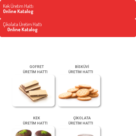
Kek Üretim Hattı
Online Katalog
Çikolata Üretim Hattı
Online Katalog
GOFRET
BİSKÜVİ
ÜRETİM HATTI
ÜRETİM HATTI
KEK
ÇİKOLATA
ÜRETİM HATTI
ÜRETİM HATTI