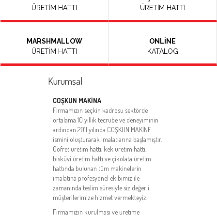
ÜRETİM HATTI
ÜRETİM HATTI
MARSHMALLOW
ONLİNE
ÜRETİM HATTI
KATALOG
Kurumsal
COŞKUN MAKİNA
Firmamızın seçkin kadrosu sektörde
ortalama 10 yıllık tecrübe ve deneyiminin
ardından 2011 yılında COŞKUN MAKİNE
ismini oluşturarak imalatlarına başlamıştır.
Gofret üretim hattı, kek üretim hattı,
bisküvi üretim hattı ve çikolata üretim
hattında bulunan tüm makinelerin
imalatına profesyonel ekibimiz ile
zamanında teslim süresiyle siz değerli
müşterilerimize hizmet vermekteyiz.
Firmamızın kurulması ve üretime