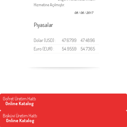
Hizmetine Açılmıştır.
08 / 06 / 2017
Piyasalar
Dolar (USD) :
47.6799
47.4896
Euro (EUR) :
54.9559
54.7365
Gofret Üretim Hattı
Online Katalog
Bisküvi Üretim Hattı
Online Katalog