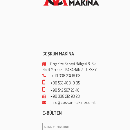
COŞKUN MAKİNA
Organize Sanayi Bölgesi 6. Sk.
No:6 Merkez - KARAMAN / TURKEY
+90 338 224 16 03
+90 553 408 19 05
+90 542 567 23 40
+90 338 212 93 28
info@coskunmakine.com.tr
E-BÜLTEN