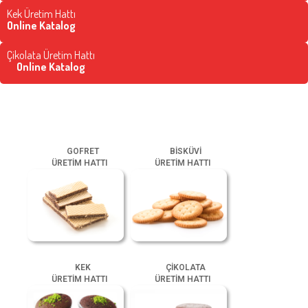
Kek Üretim Hattı
Online Katalog
Çikolata Üretim Hattı
Online Katalog
GOFRET
BİSKÜVİ
ÜRETİM HATTI
ÜRETİM HATTI
KEK
ÇİKOLATA
ÜRETİM HATTI
ÜRETİM HATTI