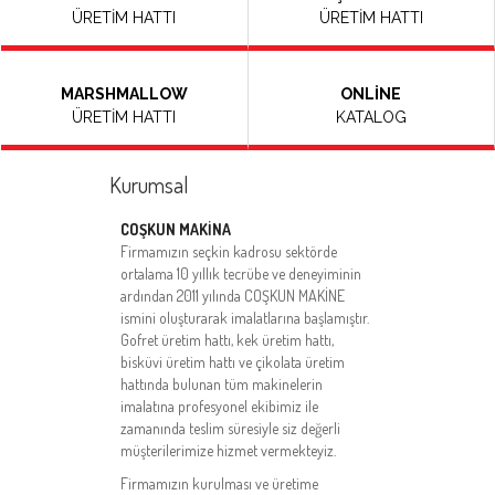
ÜRETİM HATTI
ÜRETİM HATTI
MARSHMALLOW
ONLİNE
ÜRETİM HATTI
KATALOG
Kurumsal
COŞKUN MAKİNA
Firmamızın seçkin kadrosu sektörde
ortalama 10 yıllık tecrübe ve deneyiminin
ardından 2011 yılında COŞKUN MAKİNE
ismini oluşturarak imalatlarına başlamıştır.
Gofret üretim hattı, kek üretim hattı,
bisküvi üretim hattı ve çikolata üretim
hattında bulunan tüm makinelerin
imalatına profesyonel ekibimiz ile
zamanında teslim süresiyle siz değerli
müşterilerimize hizmet vermekteyiz.
Firmamızın kurulması ve üretime