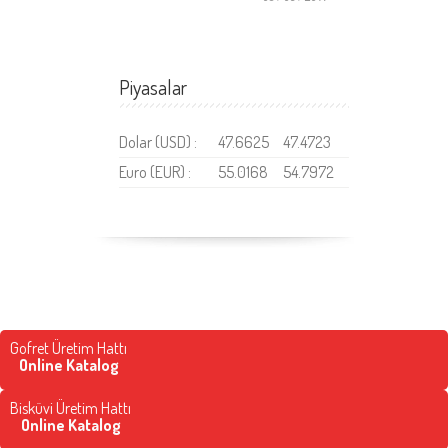
Piyasalar
Dolar (USD) :
47.6625
47.4723
Euro (EUR) :
55.0168
54.7972
Gofret Üretim Hattı
Online Katalog
Bisküvi Üretim Hattı
Online Katalog