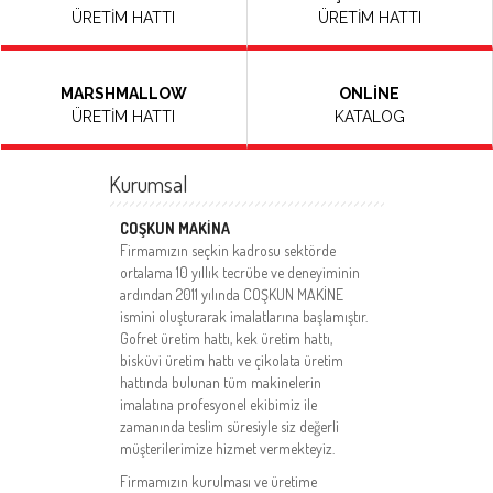
ÜRETİM HATTI
ÜRETİM HATTI
MARSHMALLOW
ONLİNE
ÜRETİM HATTI
KATALOG
Kurumsal
COŞKUN MAKİNA
Firmamızın seçkin kadrosu sektörde
ortalama 10 yıllık tecrübe ve deneyiminin
ardından 2011 yılında COŞKUN MAKİNE
ismini oluşturarak imalatlarına başlamıştır.
Gofret üretim hattı, kek üretim hattı,
bisküvi üretim hattı ve çikolata üretim
hattında bulunan tüm makinelerin
imalatına profesyonel ekibimiz ile
zamanında teslim süresiyle siz değerli
müşterilerimize hizmet vermekteyiz.
Firmamızın kurulması ve üretime