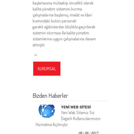
başlamasına müteakip öncelikli olarak
kalite yönetim sistemini kurma
çalışmalarına başlamış, imalat ve İdari
kısmındaki bütün personeli
gerekli eğitimlerden titizlikle geçirilerek
sistemin oturması İle kalite yönetim
sistemlerine uygun çalışmalarına devam
etmiştir.
...
KURUMSAL
Bizden Haberler
YENİ WEB SİTESİ
Yeni Web Sitemiz Siz
Değerli Kullanıcılarımızın
Hizmetine Açılmıştır.
08 / 06 / 2017