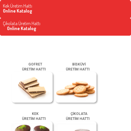
Kek Üretim Hattı
Online Katalog
Çikolata Üretim Hattı
Online Katalog
GOFRET
BİSKÜVİ
ÜRETİM HATTI
ÜRETİM HATTI
KEK
ÇİKOLATA
ÜRETİM HATTI
ÜRETİM HATTI