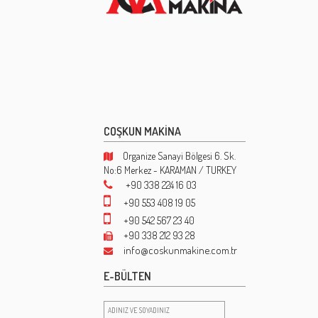
COŞKUN MAKİNA
Organize Sanayi Bölgesi 6. Sk.
No:6 Merkez - KARAMAN / TURKEY
+90 338 224 16 03
+90 553 408 19 05
+90 542 567 23 40
+90 338 212 93 28
info@coskunmakine.com.tr
E-BÜLTEN