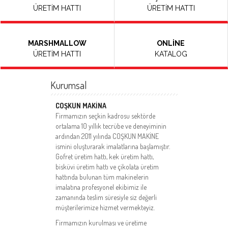
ÜRETİM HATTI
ÜRETİM HATTI
MARSHMALLOW
ONLİNE
ÜRETİM HATTI
KATALOG
Kurumsal
COŞKUN MAKİNA
Firmamızın seçkin kadrosu sektörde
ortalama 10 yıllık tecrübe ve deneyiminin
ardından 2011 yılında COŞKUN MAKİNE
ismini oluşturarak imalatlarına başlamıştır.
Gofret üretim hattı, kek üretim hattı,
bisküvi üretim hattı ve çikolata üretim
hattında bulunan tüm makinelerin
imalatına profesyonel ekibimiz ile
zamanında teslim süresiyle siz değerli
müşterilerimize hizmet vermekteyiz.
Firmamızın kurulması ve üretime