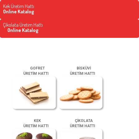
Kek Üretim Hattı
Online Katalog
Çikolata Üretim Hattı
Online Katalog
GOFRET
BİSKÜVİ
ÜRETİM HATTI
ÜRETİM HATTI
KEK
ÇİKOLATA
ÜRETİM HATTI
ÜRETİM HATTI