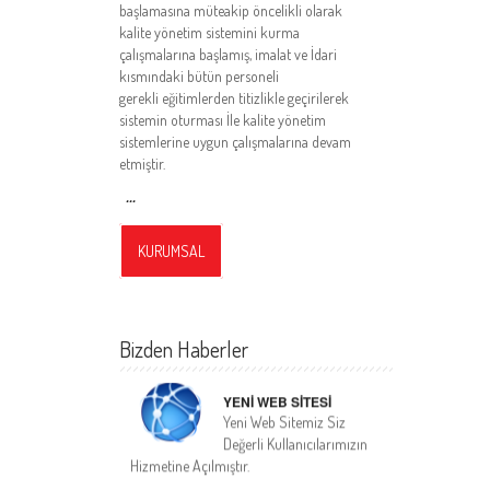
başlamasına müteakip öncelikli olarak
kalite yönetim sistemini kurma
çalışmalarına başlamış, imalat ve İdari
kısmındaki bütün personeli
gerekli eğitimlerden titizlikle geçirilerek
sistemin oturması İle kalite yönetim
sistemlerine uygun çalışmalarına devam
etmiştir.
...
KURUMSAL
Bizden Haberler
YENİ WEB SİTESİ
Yeni Web Sitemiz Siz
Değerli Kullanıcılarımızın
Hizmetine Açılmıştır.
08 / 06 / 2017