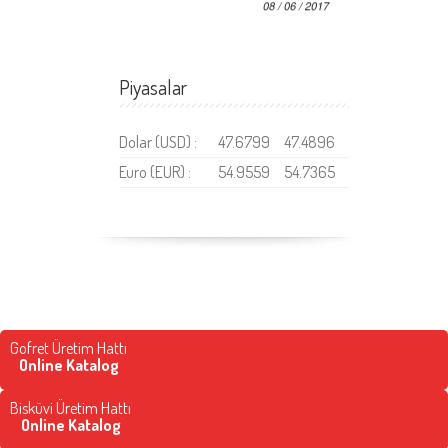
Piyasalar
Dolar (USD) :
47.6799
47.4896
Euro (EUR) :
54.9559
54.7365
Gofret Üretim Hattı
Online Katalog
Bisküvi Üretim Hattı
Online Katalog