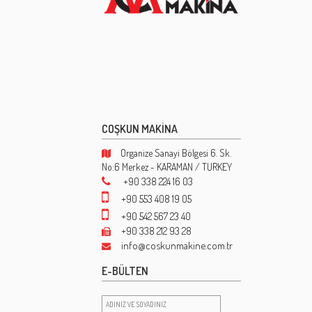
COŞKUN MAKİNA
Organize Sanayi Bölgesi 6. Sk.
No:6 Merkez - KARAMAN / TURKEY
+90 338 224 16 03
+90 553 408 19 05
+90 542 567 23 40
+90 338 212 93 28
info@coskunmakine.com.tr
E-BÜLTEN